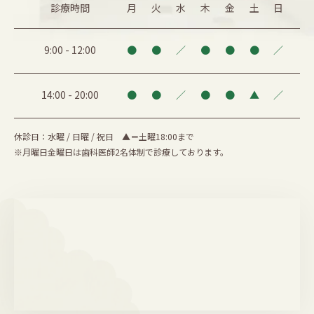
診療時間
月
火
水
木
金
土
日
9:00
-
12:00
●
●
／
●
●
●
／
14:00
-
20:00
●
●
／
●
●
▲
／
休診日：水曜 / 日曜 / 祝日 ▲＝土曜18:00まで
※月曜日金曜日は歯科医師2名体制で診療しております。