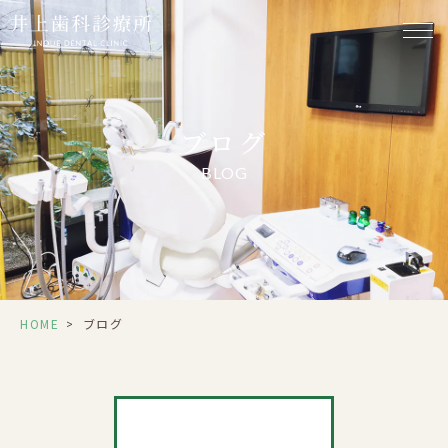
ブログ
BLOG
HOME
>
ブログ