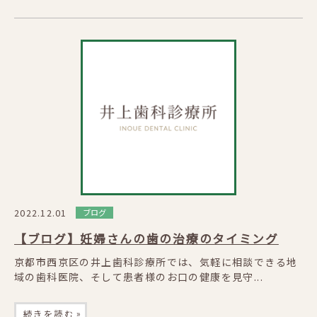
2022.12.01
ブログ
【ブログ】妊婦さんの歯の治療のタイミング
京都市西京区の井上歯科診療所では、気軽に相談できる地
域の歯科医院、そして患者様のお口の健康を見守...
»
続きを読む