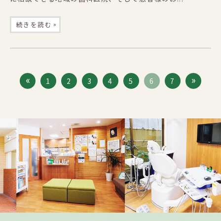
»
続きを読む
1
2
3
4
5
6
7
Previous
Nex