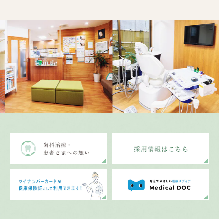
Previous
Nex