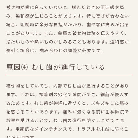
被せ物が歯に合っていないと、噛んだときの圧迫感や痛
み、違和感が生じることがあります。特に高さが合わない
場合、咀嚼時に余分な負担がかかり、歯や顎に痛みが出る
ことがあります。また、金属の被せ物は熱を伝えやすく、
冷たいものや熱いものがしみることもあります。違和感が
長引く場合は、噛み合わせの調整が必要です。
原因④ むし歯が進行している
被せ物をしていても、内部でむし歯が進行することがあり
ます。これは、接着剤の劣化で隙間ができ、細菌が侵入す
るためです。むし歯が神経に近づくと、ズキズキした痛み
を感じることがあります。痛みが強くなる前に歯科医院で
診察を受けることで、むし歯の進行を防ぐことができま
す。定期的なメインテナンスで、トラブルを未然に防ぐこ
とが大切です。