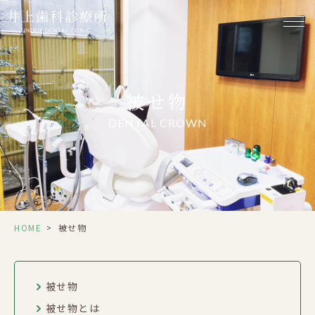
被せ物
DENTAL CROWN
HOME
>
被せ物
被せ物
被せ物とは