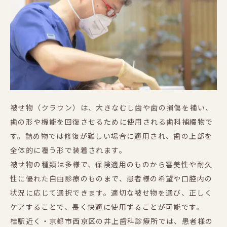
被せ物（クラウン）は、大きなむし歯や歯の損傷を補い、
歯の形や機能を回復させるために使用される歯科補綴物で
す。詰め物では修復が難しい場合に適用され、歯の上部を
全体的に覆う形で装着されます。
被せ物の種類は多様で、保険適用のものから審美性や耐久
性に優れた自由診療のものまで、患者様の希望や口腔内の
状況に応じて選択できます。適切な被せ物を選び、正しく
ケアすることで、長く快適に使用することが可能です。
桂駅近く・京都市西京区の井上歯科診療所では、患者様の