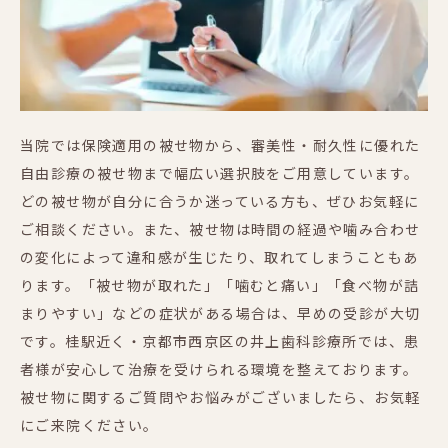
当院では保険適用の被せ物から、審美性・耐久性に優れた
自由診療の被せ物まで幅広い選択肢をご用意しています。
どの被せ物が自分に合うか迷っている方も、ぜひお気軽に
ご相談ください。また、被せ物は時間の経過や噛み合わせ
の変化によって違和感が生じたり、取れてしまうこともあ
ります。「被せ物が取れた」「噛むと痛い」「食べ物が詰
まりやすい」などの症状がある場合は、早めの受診が大切
です。桂駅近く・京都市西京区の井上歯科診療所では、患
者様が安心して治療を受けられる環境を整えております。
被せ物に関するご質問やお悩みがございましたら、お気軽
にご来院ください。