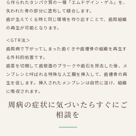
ら作られたタンパク質の一種「エムドゲイン・ゲル」を、
失われた骨の部分に塗布して縫合します。
歯が生えてくる時と同じ環境を作り出すことで、歯周組織
の再生が可能となります。
＜GTR法＞
歯周病で下がってしまった歯ぐきや歯槽骨の組織を再生す
る外科的処置です。
歯茎を切開して歯根面のプラークや歯石を除去した後、メ
ンブレンと呼ばれる特殊な人工膜を挿入して、歯槽骨の再
生を促します。挿入されたメンブレンは自然に溶け、組織
に吸収されます。
周病の症状に気づいたらすぐにご
相談を