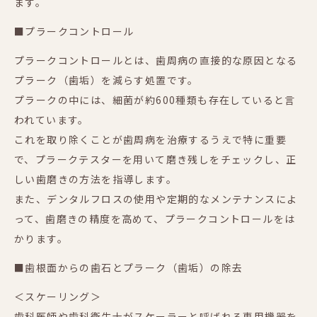
ます。
■プラークコントロール
プラークコントロールとは、歯周病の直接的な原因となる
プラーク（歯垢）を減らす処置です。
プラークの中には、細菌が約600種類も存在していると言
われています。
これを取り除くことが歯周病を治療するうえで特に重要
で、プラークテスターを用いて磨き残しをチェックし、正
しい歯磨きの方法を指導します。
また、デンタルフロスの使用や定期的なメンテナンスによ
って、歯磨きの精度を高めて、プラークコントロールをは
かります。
■歯根面からの歯石とプラーク（歯垢）の除去
＜スケーリング＞
歯科医師や歯科衛生士がスケーラーと呼ばれる専用機器を