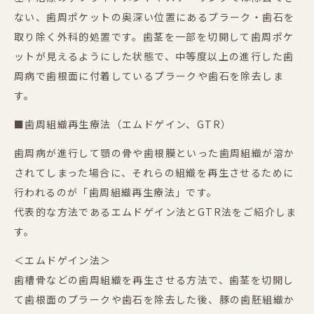
ない、歯周ポケットの奥深い位置にあるプラーク・歯石を
取り除く外科的処置です。歯茎を一部を切開して歯周ポケ
ットが見えるようにした状態で、中等度以上の進行した歯
周病で歯根面に付着しているプラークや歯石を除去しま
す。
■歯周組織再生療法（エムドゲイン、GTR）
歯周病が進行して顎の骨や歯根膜といった歯周組織が溶か
されてしまった場合に、それらの組織を再生させるために
行われるのが「歯周組織再生療法」です。
代表的な方法であるエムドゲイン法とGTR法をご紹介しま
す。
＜エムドゲイン法＞
歯槽骨などの歯周組織を再生させる方法で、歯茎を切開し
て歯根面のプラークや歯石を除去した後、豚の歯胚組織か