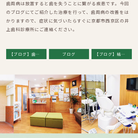
歯周病は放置すると歯を失うことに繋がる疾患です。今回
のブログにてご紹介した治療を行って、歯周病の改善をは
かりますので、症状に気づいたらすぐに京都市西京区の井
上歯科診療所にご連絡ください。
【ブログ】歯がしみる時、歯医者に行くべき？
ブログ
【ブログ】結局どれが良い？歯を失った時の治療法比較
Previous
Nex