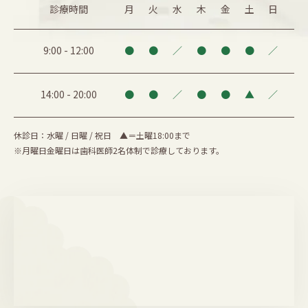
診療時間
月
火
水
木
金
土
日
9:00
-
12:00
●
●
／
●
●
●
／
14:00
-
20:00
●
●
／
●
●
▲
／
休診日：水曜 / 日曜 / 祝日 ▲＝土曜18:00まで
※月曜日金曜日は歯科医師2名体制で診療しております。